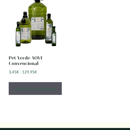
Pet Verde AOVE
Convencional
3,45
€
-
129,95
€
Seleccionar opciones