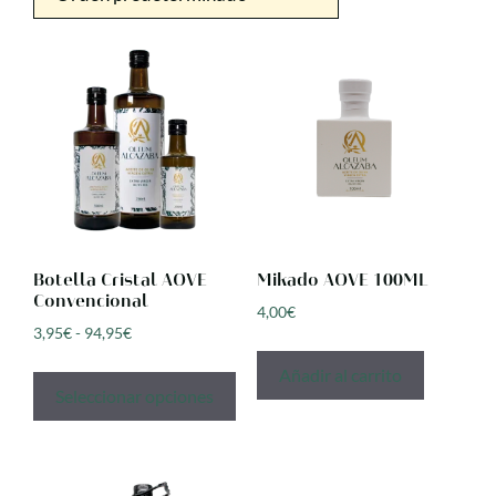
Botella Cristal AOVE
Mikado AOVE 100ML
Convencional
4,00
€
3,95
€
-
94,95
€
Añadir al carrito
Seleccionar opciones