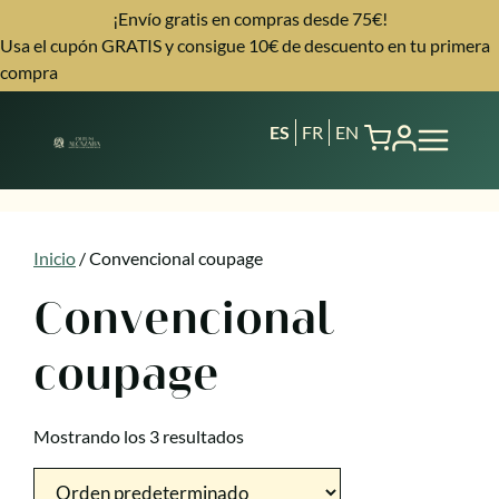
¡Envío gratis en compras desde 75€!
Usa el cupón GRATIS y consigue 10€ de descuento en tu primera
compra
ES
FR
EN
Inicio
/ Convencional coupage
Convencional
coupage
Mostrando los 3 resultados