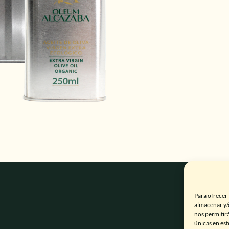
Para ofrecer 
almacenar y/o
nos permitir
únicas en est