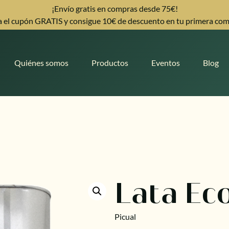
¡Envío gratis en compras desde 75€!
 el cupón GRATIS y consigue 10€ de descuento en tu primera co
Quiénes somos
Productos
Eventos
Blog
Lata Ec
Picual