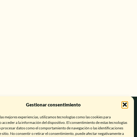
Gestionar consentimiento
las mejores experiencias, utilizamos tecnologías como las cookies para
 acceder a la información del dispositivo. El consentimiento de estas tecnologías
á procesar datos como el comportamiento de navegación o las identificaciones
e sitio. No consentir o retirar el consentimiento, puede afectar negativamente a