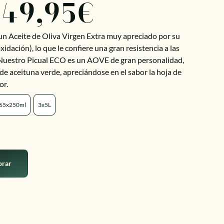
49,95
€
un Aceite de Oliva Virgen Extra muy apreciado por su
oxidación), lo que le confiere una gran resistencia a las
. Nuestro Picual ECO es un AOVE de gran personalidad,
e aceituna verde, apreciándose en el sabor la hoja de
or.
65x250ml
3x5L
rar